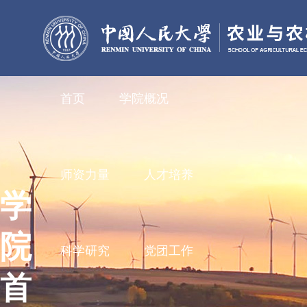
首页
学院概况
师资力量
人才培养
学
院
科学研究
党团工作
首