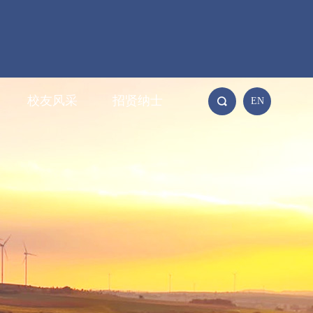
校友风采
招贤纳士
EN