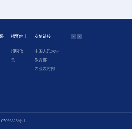
采
招贤纳士
友情链接
招聘信
中国人民大学
学院网络教学系统
息
教育部
北京农业经济学会
农业农村部
中国合作经济评论
05066828号-1