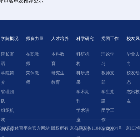
目评审名单及推荐公示
学院概况
师资力量
人才培养
科学研究
党团工作
校友风
院长寄
在职教
本科教
科研机
理论学
毕业去
语
师
育
构
习
向
学院简
荣休教
研究生
科研成
教师支
校友动
介
师
教育
果
部
态
管理团
学术期
学生党
杰出校
队
刊
建
友
组织机
学术讲
团学工
构
座
作
t © 2019乐竞体育平台官方网站 版权所有
京公网安备110402430004号
|
京ICP备
历史传
神农书
信息反
承
系
馈