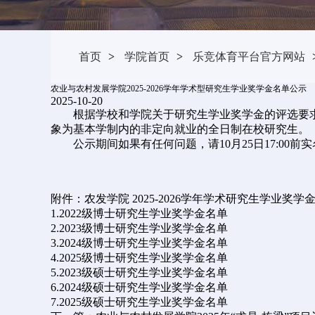
首页
>
学院首页
>
乐竞体育平台官方网站
农业与农村发展学院2025-2026学年学术型研究生学业奖学金名单公示
2025-10-20
根据学校和学院关于研究生学业奖学金的评选要求和
象为基本学制内的非定向就业的全日制在校研究生。
公示期间如果有任何问题，请10月25日17:00前实名制联系
附件：农发学院 2025-2026学年学术研究生学业奖学
1.
2022级博士研究生学业奖学金名单
2.
2023级博士研究生学业奖学金名单
3.
2024级博士研究生学业奖学金名单
4.
2025级博士研究生学业奖学金名单
5.
2023级硕士研究生学业奖学金名单
6.
2024级硕士研究生学业奖学金名单
7.
2025级硕士研究生学业奖学金名单