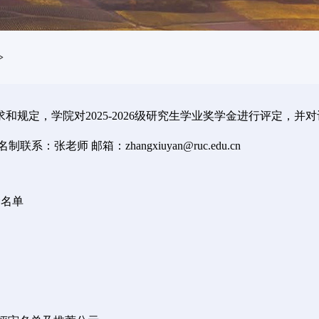
>
规定，学院对2025-2026级研究生学业奖学金进行评定，并
：张老师 邮箱：zhangxiuyan@ruc.edu.cn
金名单