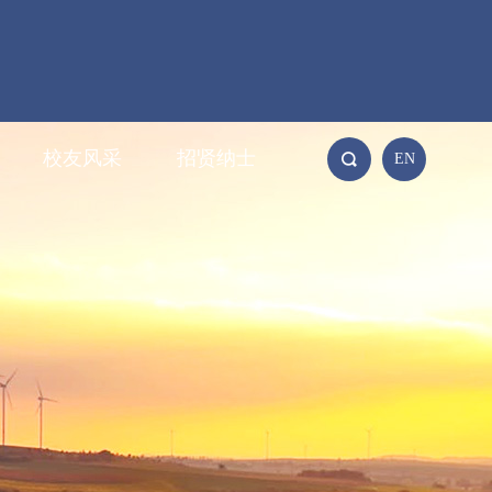
校友风采
招贤纳士
EN