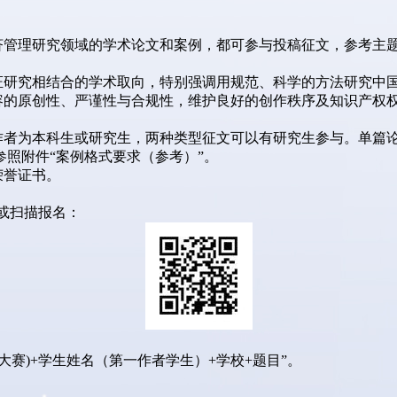
经济管理研究领域的学术论文和案例，都可参与投稿征文，参考主
实证研究相结合的学术取向，特别强调用规范、科学的方法研究中
容的原创性、严谨性与合规性，维护良好的创作秩序及知识产权
作者为本科生或研究生，两种类型征文可以有研究生参与。单篇论文
照附件“案例格式要求（参考）”。
荣誉证书。
或扫描报名：
赛)+学生姓名（第一作者学生）+学校+题目”。