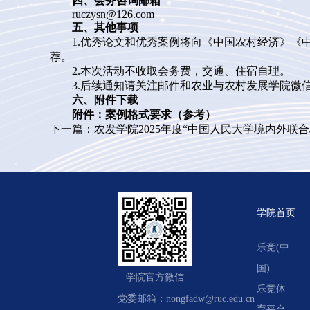
四、会务咨询邮箱
ruczysn@126.com
五、其他事项
1.优秀论文和优秀案例将向《中国农村经济》
荐。
2.本次活动不收取会务费，交通、住宿自理。
3.后续通知请关注邮件和农业与农村发展学院微
六、附件下载
附件：案例格式要求（参考）
下一篇：农发学院2025年度“中国人民大学境内外联
学院首页
乐竞(中
国)
学院官方微信
乐竞体
党委邮箱：nongfadw@ruc.edu.cn
育平台