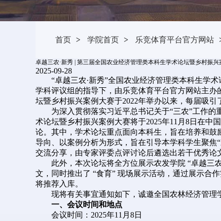
首页
>
学院首页
>
乐竞体育平台官方网站
卓越三农·新秀 | 第三届全国农业经济管理类本科生学术论坛暨乡村振
2025-09-28
“卓越三农·新秀”全国农业经济管理类本科生学
学科评议组的指导下，由乐竞体育平台官方网站主办
坛暨乡村振兴案例大赛于2022年举办以来，每届吸
为深入贯彻落实习近平总书记关于“三农”工作的
术论坛暨乡村振兴案例大赛将于2025年11月8日
论。其中，学术论坛重点面向本科生，旨在培养和鼓
导向、以案例分析为形式，旨在引导本学科学生聚焦
交流分享，由专家评委点评讨论后遴选出若干优秀论
此外，本次论坛将全方位展示农发学院 “卓越三农
文，同时推出了 “食育” 现场展示活动，通过展示
将推荐入库。
现将有关事宜通知如下，诚邀全国农林经济管理
一、会议时间和地点
会议时间：2025年11月8日