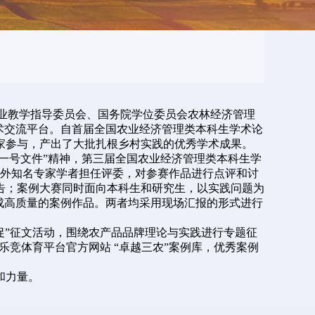
专业教学指导委员会、国务院学位委员会农林经济管理
术交流平台。自首届全国农业经济管理类本科生学术论
专家参与，产出了大批扎根乡村实践的优秀学术成果。
一号文件”精神，第三届全国农业经济管理类本科生学
国内外知名专家学者担任评委，对参赛作品进行点评和讨
告；案例大赛同时面向本科生和研究生，以实践问题为
成高质量的案例作品。两者均采用现场汇报的形式进行
品促”征文活动，围绕农产品品牌理论与实践进行专题征
乐竞体育平台官方网站 “卓越三农”案例库，优秀案例
和力量。