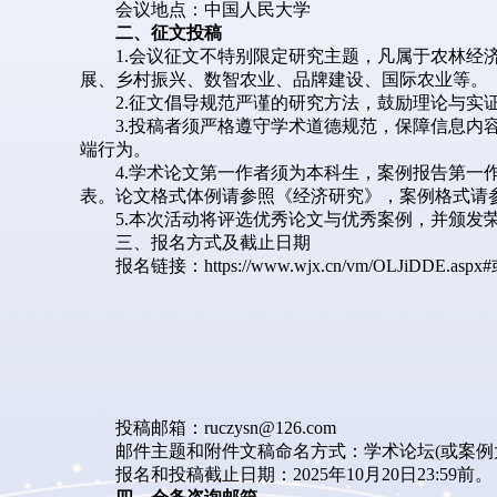
会议地点：中国人民大学
二、征文投稿
1.会议征文不特别限定研究主题，凡属于农林
展、乡村振兴、数智农业、品牌建设、国际农业等。
2.征文倡导规范严谨的研究方法，鼓励理论与
3.投稿者须严格遵守学术道德规范，保障信息内
端行为。
4.学术论文第一作者须为本科生，案例报告第一
表。论文格式体例请参照《经济研究》，案例格式请参
5.本次活动将评选优秀论文与优秀案例，并颁发
三、报名方式及截止日期
报名链接：https://www.wjx.cn/vm/OLJiDDE.aspx#
投稿邮箱：ruczysn@126.com
邮件主题和附件文稿命名方式：学术论坛(或案例大
报名和投稿截止日期：2025年10月20日23:59前。