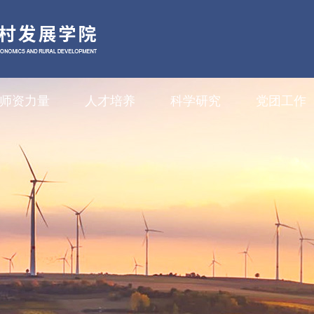
师资力量
人才培养
科学研究
党团工作