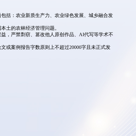
题包括：农业新质生产力、农业绿色发展、城乡融合发
国本土的农林经济管理问题。
权益，严禁剽窃、篡改他人原创作品、AI代写等学术不
或案例报告字数原则上不超过20000字且未正式发