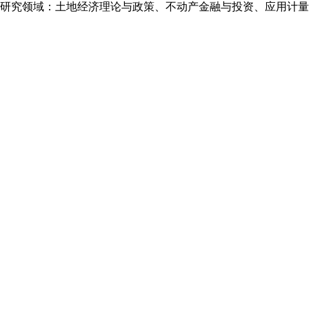
研究领域：土地经济理论与政策、不动产金融与投资、应用计量经济
首页
学院概况
在职教师
FACULTY