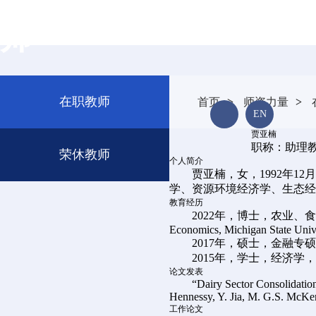
师
校友风采
招贤纳士
在职教师
首页
>
师资力量
>
EN
贾亚楠
FACULTY
职称：助理
荣休教师
个人简介
贾亚楠，女，1992年
学、资源环境经济学、生态经
教育经历
2022年，博士，农业、食品与资源经济系
Economics, Michigan State Unive
2017年，硕士，金融专硕
2015年，学士，经济学，
论文发表
“Dairy Sector Consolidation, S
Hennessy, Y. Jia, M. G.S. McKen
工作论文