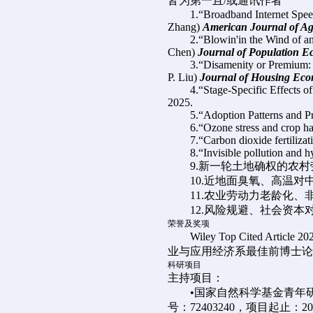
皆为第一且/或通讯作者
1.“Broadband Internet Spee
Zhang)
American Journal of Ag
2.“Blowin'in the Wind of an
Chen)
Journal of Population E
3.“Disamenity or Premium: 
P. Liu)
Journal of Housing Eco
4.“Stage-Specific Effects 
2025.
5.“Adoption Patterns and P
6.“Ozone stress and crop ha
7.“Carbon dioxide fertilizat
8.“Invisible pollution and 
9.新一轮土地确权的农村
10.近地面臭氧、高温对
11.农业劳动力老龄化、
12.风险规避、社会资
荣誉及奖项
Wiley Top Cite
业与应用经济系最佳前博士论
科研项目
主持项目：
•国家自然科学基金青年
号：72403240，项目起止：202