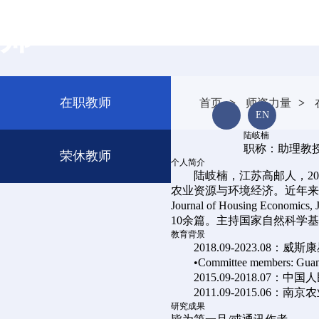
师
校友风采
招贤纳士
在职教师
首页
>
师资力量
>
EN
陆岐楠
FACULTY
职称：助理教
荣休教师
个人简介
陆岐楠，江苏高邮人，2
农业资源与环境经济。近年来，以第一作者且/或通
Journal of Housing Economics
10余篇。主持国家自然科学基金青年
教育背景
2018.09-2023.
•Committee members: Guanm
2015.09-2018.0
2011.09-2015.0
研究成果