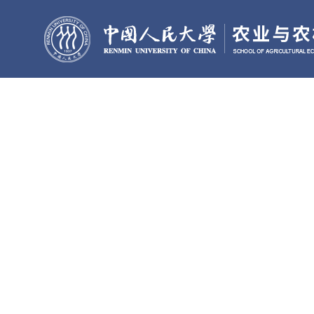
首页
学院概况
师资力量
人才培养
党
团
科学研究
党团工作
工