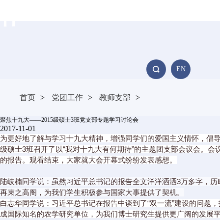
作
校友风采
招贤纳士
EN
首页
>
党团工作
>
教师支部
>
聚焦十九大——2015级硕士3班党支部专题学习讨论会
2017-11-01
为更好地了解与学习十九大精神，增强同学们的爱国主义情怀，倡导同
级硕士3班召开了以“我对十九大有何期待”的主题团支部会议会。
的报告。观看结束，大家就大会开幕式纷纷发表感想。
陆岐楠同学说：虽然习近平总书记的报告全文洋洋洒洒3万多字，历
再束之高阁，为我们学生积极参与国家大事提供了契机。
白志华同学说：习近平总书记在报告中谈到了“双一流”建设的问题
成国际知名的农学研究单位，为我们博士研究生提供更广阔的发展